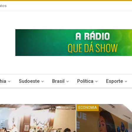
atos
hia
Sudoeste
Brasil
Política
Esporte
ECONOMIA