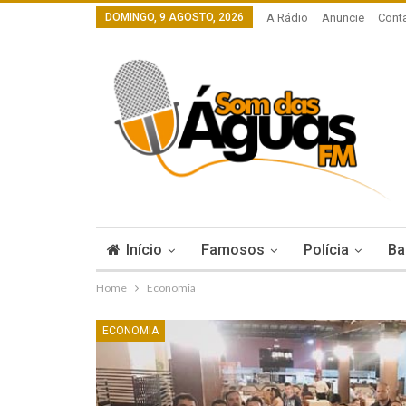
DOMINGO, 9 AGOSTO, 2026
A Rádio
Anuncie
Cont
Início
Famosos
Polícia
Ba
Home
Economia
ECONOMIA