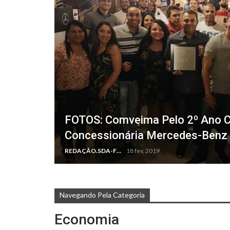
FOTOS: Comveima Pelo 2º Ano C
Concessionária Mercedes-Benz 
REDAÇÃO.SDA-FM
18 fev, 2019
Navegando Pela Categoria
Economia