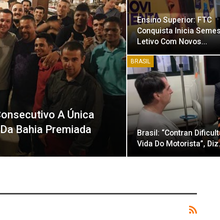
Ensino Superior: FTC
Conquista Inicia Semes
Letivo Com Novos…
BRASIL
onsecutivo A Única
Da Bahia Premiada
Brasil: “Contran Dificul
Vida Do Motorista”, Di