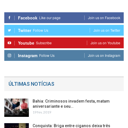
Facebook
Like our page
Join us on Facebook
Twitter
Follow Us
Join us on Twitter
Youtube
Subscribe
Join us on Youtube
Instagram
Follow Us
Join us on Instagram
ÚLTIMAS NOTÍCIAS
Bahia: Criminosos invadem festa, matam
aniversariante e seu…
19 fev, 2019
Conquista: Briga entre ciganos deixa três