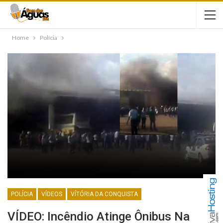
Home
Polícia
POLÍCIA
VÍDEOS
VÍTÓRIA DA CONQUISTA
VÍDEO: Incêndio Atinge Ônibus Na