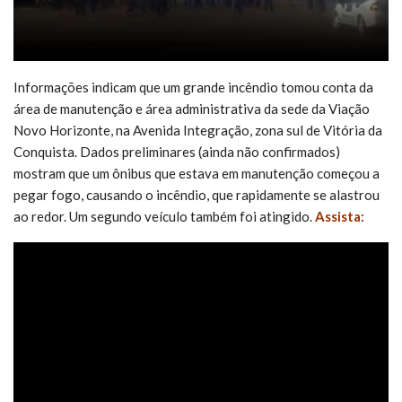
Informações indicam que um grande incêndio tomou conta da
área de manutenção e área administrativa da sede da Viação
Novo Horizonte, na Avenida Integração, zona sul de Vitória da
Conquista. Dados preliminares (ainda não confirmados)
mostram que um ônibus que estava em manutenção começou a
pegar fogo, causando o incêndio, que rapidamente se alastrou
ao redor. Um segundo veículo também foi atingido.
Assista: