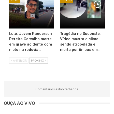
LUTO
FOTOS
Luto: Jovem Randerson
Tragédia no Sudoeste:
Pereira Carvalho morre
Vídeo mostra ciclista
em grave acidente com
sendo atropelada e
moto na rodovia…
morta por ônibus em…
ANTERIOR
PRÓXIMO
Comentários estão fechados.
OUÇA AO VIVO