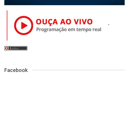
"
Facebook