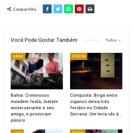
Compartilhe
Você Pode Gostar Também
Todos
BAHIA
POLÍCIA
Bahia: Criminosos
Conquista: Briga entre
invadem festa, matam
ciganos deixa três
aniversariante e seu
feridos no Cidade
amigo, e provocam
Serrana. Um teria ido à…
pânico