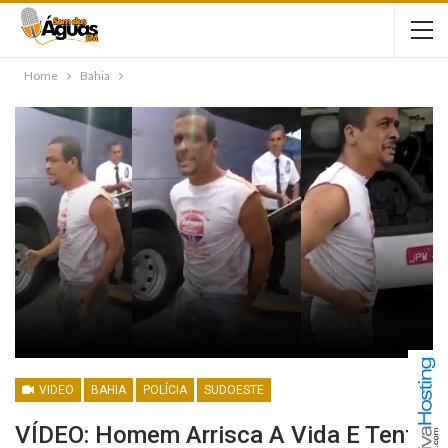
Home
Bahia
VIDEO
BAHIA
POLÍCIA
SUDOESTE
VÍDEO: Homem Arrisca A Vida E Tenta