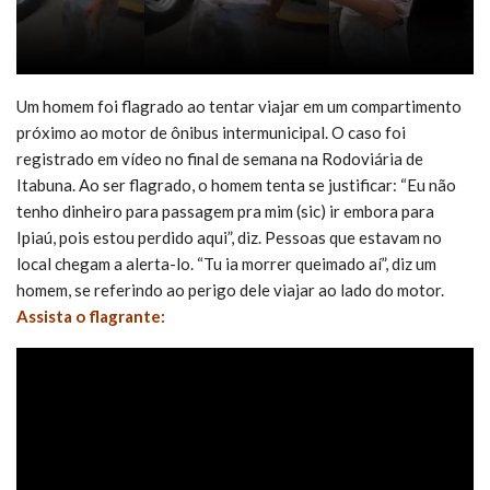
Um homem foi flagrado ao tentar viajar em um compartimento
próximo ao motor de ônibus intermunicipal. O caso foi
registrado em vídeo no final de semana na Rodoviária de
Itabuna. Ao ser flagrado, o homem tenta se justificar: “Eu não
tenho dinheiro para passagem pra mim (sic) ir embora para
Ipiaú, pois estou perdido aqui”, diz. Pessoas que estavam no
local chegam a alerta-lo. “Tu ia morrer queimado aí”, diz um
homem, se referindo ao perigo dele viajar ao lado do motor.
Assista o flagrante: