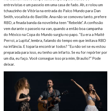
entrevistas e um passeio em uma casa de fado. Ah, e rolou um
tchauzinho de Vitória na entrada do Palco Mundo para Dan
Smith, vocalista do Bastille. Ana não se comoveu tanto, prefere
RBD, a finada banda da novelinha teen “Rebelde”. A confissão
vem durante o passeio na van, quando a então boa campanha
do México na Copa do Mundo surgiu no papo. “Eu era a Maitê
Perroi, a Lupita”, lembra, falando do tempo em que imitava RBD
na infância. E toparia encontrar todos? “Eu não sei se eu estou
preparada para isso, eu tenho um infarto. Se eu for repórter por
um dia, eu faço. Você consegue isso pra mim, Braulio?” Pode
deixar.