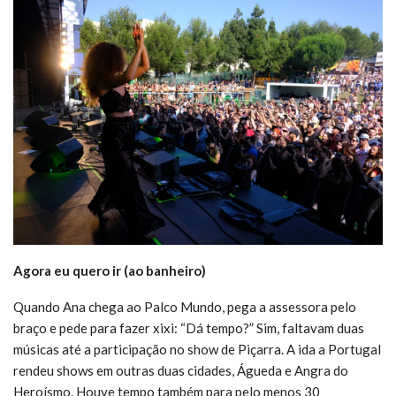
Agora eu quero ir (ao banheiro)
Quando Ana chega ao Palco Mundo, pega a assessora pelo
braço e pede para fazer xixi: “Dá tempo?” Sim, faltavam duas
músicas até a participação no show de Piçarra. A ida a Portugal
rendeu shows em outras duas cidades, Águeda e Angra do
Heroísmo. Houve tempo também para pelo menos 30