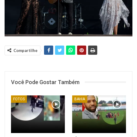
Compartilhe
Você Pode Gostar Também
FOTOS
BAHIA