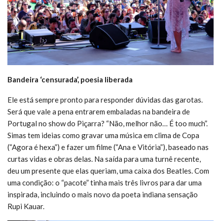
Bandeira ‘censurada’, poesia liberada
Ele está sempre pronto para responder dúvidas das garotas.
Será que vale a pena entrarem embaladas na bandeira de
Portugal no show do Piçarra? “Não, melhor não… É too much”.
Simas tem ideias como gravar uma música em clima de Copa
(“Agora é hexa”) e fazer um filme (“Ana e Vitória”), baseado nas
curtas vidas e obras delas. Na saída para uma turnê recente,
deu um presente que elas queriam, uma caixa dos Beatles. Com
uma condição: o “pacote” tinha mais três livros para dar uma
inspirada, incluindo o mais novo da poeta indiana sensação
Rupi Kauar.