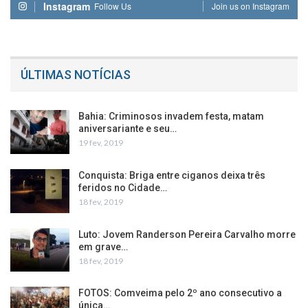
Instagram
Follow Us
Join us on Instagram
ÚLTIMAS NOTÍCIAS
Bahia: Criminosos invadem festa, matam
aniversariante e seu…
19 fev, 2019
Conquista: Briga entre ciganos deixa três
feridos no Cidade…
18 fev, 2019
Luto: Jovem Randerson Pereira Carvalho morre
em grave…
18 fev, 2019
FOTOS: Comveima pelo 2º ano consecutivo a
única…