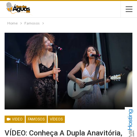
Home
Famosos
VIDEO
FAMOSOS
VÍDEOS
VÍDEO: Conheça A Dupla Anavitória,