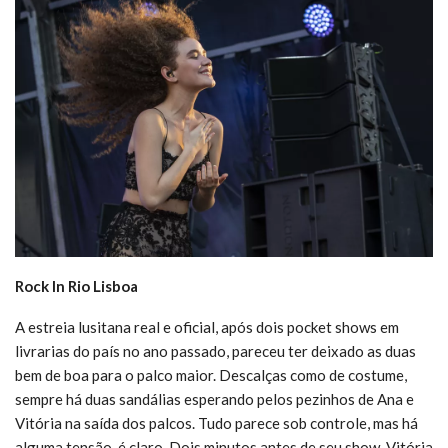
Rock In Rio Lisboa
A estreia lusitana real e oficial, após dois pocket shows em
livrarias do país no ano passado, pareceu ter deixado as duas
bem de boa para o palco maior. Descalças como de costume,
sempre há duas sandálias esperando pelos pezinhos de Ana e
Vitória na saída dos palcos. Tudo parece sob controle, mas há
alguma tensão, é claro. Dois minutos antes de seu show, Vitória