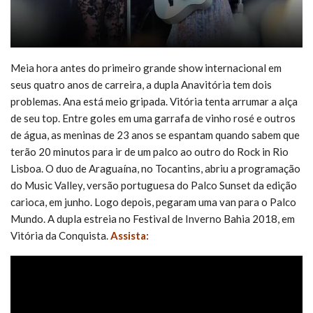
Meia hora antes do primeiro grande show internacional em
seus quatro anos de carreira, a dupla Anavitória tem dois
problemas. Ana está meio gripada. Vitória tenta arrumar a alça
de seu top. Entre goles em uma garrafa de vinho rosé e outros
de água, as meninas de 23 anos se espantam quando sabem que
terão 20 minutos para ir de um palco ao outro do Rock in Rio
Lisboa. O duo de Araguaína, no Tocantins, abriu a programação
do Music Valley, versão portuguesa do Palco Sunset da edição
carioca, em junho. Logo depois, pegaram uma van para o Palco
Mundo. A dupla estreia no Festival de Inverno Bahia 2018, em
Vitória da Conquista.
Assista: